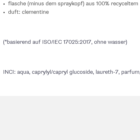
flasche (minus dem spraykopf) aus 100% recyceltem pl
duft: clementine
(*basierend auf ISO/IEC 17025:2017, ohne wasser)
INCI: aqua, caprylyl/capryl glucoside, laureth-7, parfu