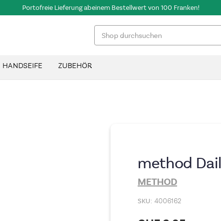
Portofreie Lieferung ab einem Bestellwert von 100 Franken!
Suchen
HANDSEIFE
ZUBEHÖR
method Dail
METHOD
SKU:
4006162