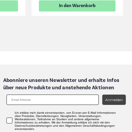
In den Warenkorb
Abonniere unseren Newsletter und erhalte Infos
über neue Produkte und anstehende Aktionen
Anmelden
Ich erkläre mich damit einverstanden, von Ecover per E-Mail Informationen
über Produkte, Dienstleistungen, Neuigkeiten, Veranstaltungen,
Werbeaktionen, Teilnahme an Studien und andere allgemeine
Informationen zu erhalten. Mit der Anmeldung erkläre ich mich mit den
Datenschutzbestimmungen und den Allgemeinen Geschäftsbedingungen
einverstanden.