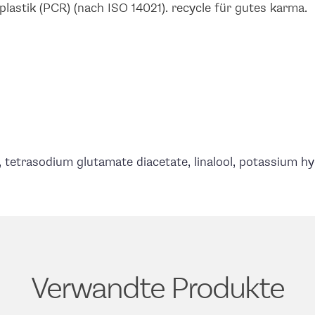
astik (PCR) (nach ISO 14021). recycle für gutes karma.
m, tetrasodium glutamate diacetate, linalool, potassium hy
Verwandte Produkte