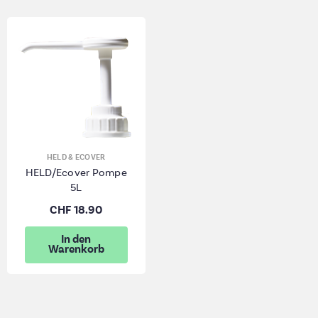
HELD & ECOVER
HELD/Ecover Pompe
5L
CHF 18.90
In den
Warenkorb