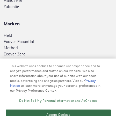
Handseife
Zubehör
Marken
Held
Ecover Essential
Method
Ecover Zero
Ecover
This website uses cookies to enhance user experience and to
Held & Ecover
analyze performance and traffic on our website. We also
share information about your use of our site with our social
media, advertising and analytics partners. Visit our
Privacy
Notice
to learn more or manage your personal preferences in
our Privacy Preference Center.
Do Not Sell My Personal Information and AdChoices
Accept Cookies