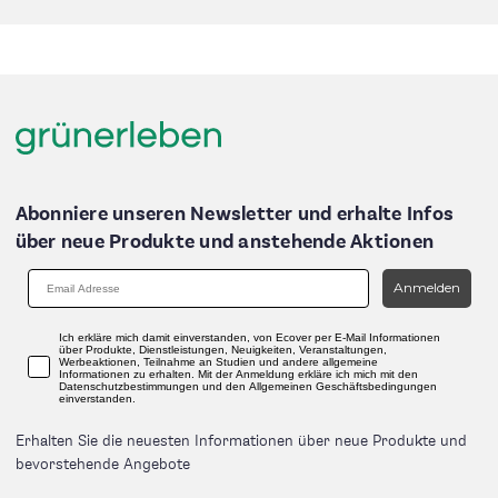
Abonniere unseren Newsletter und erhalte Infos
über neue Produkte und anstehende Aktionen
Anmelden
Ich erkläre mich damit einverstanden, von Ecover per E-Mail Informationen
über Produkte, Dienstleistungen, Neuigkeiten, Veranstaltungen,
Werbeaktionen, Teilnahme an Studien und andere allgemeine
Informationen zu erhalten. Mit der Anmeldung erkläre ich mich mit den
Datenschutzbestimmungen und den Allgemeinen Geschäftsbedingungen
einverstanden.
Erhalten Sie die neuesten Informationen über neue Produkte und
bevorstehende Angebote