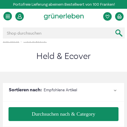
Portofreie Lieferung ab einem Bestellwert von 100 Franken!
Suchen
Startseite
Held & Ecover
Held & Ecover
Sortieren nach:
Durchsuchen nach & Category