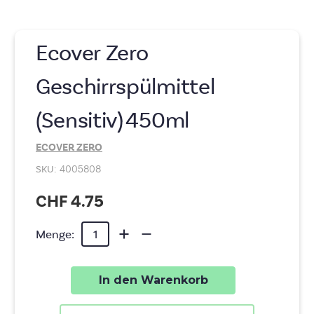
Ecover Zero
Geschirrspülmittel
(Sensitiv) 450ml
ECOVER ZERO
SKU:
4005808
CHF 4.75
Aktueller
Menge
Menge
Menge:
von
von
Lagerbestand:
Ecover
Ecover
Zero
Zero
Geschirrspülmittel
Geschirrspülmittel
(Sensitiv)
(Sensitiv)
450ml
450ml
erhöhen
verringern