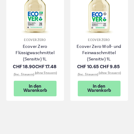
ECOVER ZERO
ECOVER ZERO
Ecover Zero
Ecover Zero Woll- und
Flüssigwaschmittel
Feinwaschmittel
(Sensitiv) 1L
(Sensitiv) 1L
CHF 18.90
CHF 17.48
CHF 10.65
CHF 9.85
(ohne Steuern)
(ohne Steuern)
(Inc. Steuern)
(Inc. Steuern)
In den
In den
Warenkorb
Warenkorb