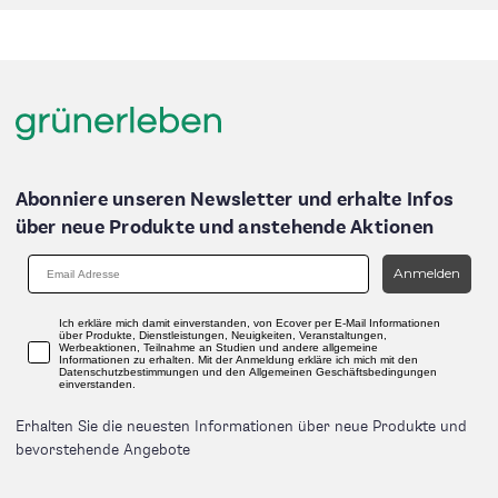
Abonniere unseren Newsletter und erhalte Infos
über neue Produkte und anstehende Aktionen
Anmelden
Ich erkläre mich damit einverstanden, von Ecover per E-Mail Informationen
über Produkte, Dienstleistungen, Neuigkeiten, Veranstaltungen,
Werbeaktionen, Teilnahme an Studien und andere allgemeine
Informationen zu erhalten. Mit der Anmeldung erkläre ich mich mit den
Datenschutzbestimmungen und den Allgemeinen Geschäftsbedingungen
einverstanden.
Erhalten Sie die neuesten Informationen über neue Produkte und
bevorstehende Angebote