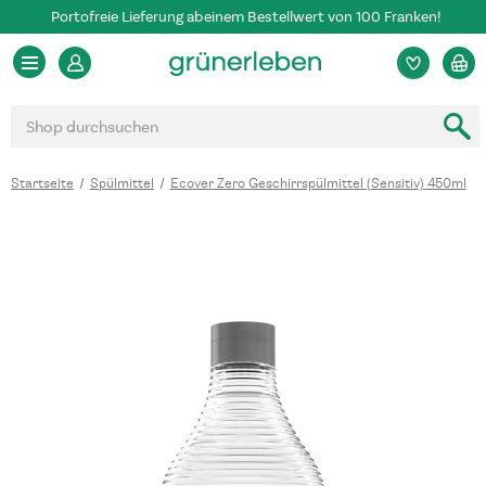
Portofreie Lieferung ab einem Bestellwert von 100 Franken!
Suchen
Startseite
Spülmittel
Ecover Zero Geschirrspülmittel (Sensitiv) 450ml