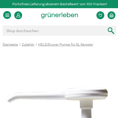
Portofreie Lieferung ab einem Bestellwert von 100 Franken!
Suchen
Startseite
Zubehör
HELD/Ecover Pumpe für 5L Kanister