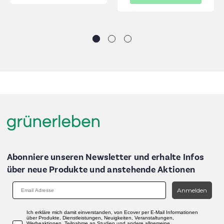
Abonniere unseren Newsletter und erhalte Infos
über neue Produkte und anstehende Aktionen
Anmelden
Ich erkläre mich damit einverstanden, von Ecover per E-Mail Informationen
über Produkte, Dienstleistungen, Neuigkeiten, Veranstaltungen,
Werbeaktionen, Teilnahme an Studien und andere allgemeine