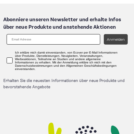
Abonniere unseren Newsletter und erhalte Infos
über neue Produkte und anstehende Aktionen
Anmelden
Ich erkläre mich damit einverstanden, von Ecover per E-Mail Informationen
über Produkte, Dienstleistungen, Neuigkeiten, Veranstaltungen,
Werbeaktionen, Teilnahme an Studien und andere allgemeine
Informationen zu erhalten. Mit der Anmeldung erkläre ich mich mit den
Datenschutzbestimmungen und den Allgemeinen Geschäftsbedingungen
einverstanden.
Erhalten Sie die neuesten Informationen über neue Produkte und
bevorstehende Angebote