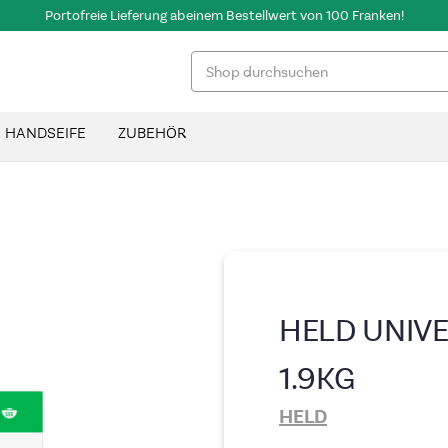
Portofreie Lieferung ab einem Bestellwert von 100 Franken!
Suchen
HANDSEIFE
ZUBEHÖR
HELD UNIV
1.9KG
HELD