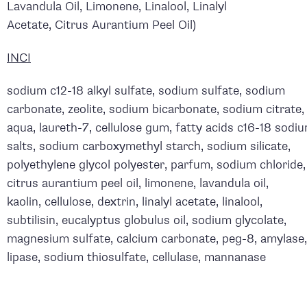
Lavandula Oil, Limonene, Linalool, Linalyl
Acetate, Citrus Aurantium Peel Oil)
INCI
sodium c12-18 alkyl sulfate, sodium sulfate, sodium
carbonate, zeolite, sodium bicarbonate, sodium citrate,
aqua, laureth-7, cellulose gum, fatty acids c16-18 sodi
salts, sodium carboxymethyl starch, sodium silicate,
polyethylene glycol polyester, parfum, sodium chloride,
citrus aurantium peel oil, limonene, lavandula oil,
kaolin, cellulose, dextrin, linalyl acetate, linalool,
subtilisin, eucalyptus globulus oil, sodium glycolate,
magnesium sulfate, calcium carbonate, peg-8, amylase,
lipase, sodium thiosulfate, cellulase, mannanase