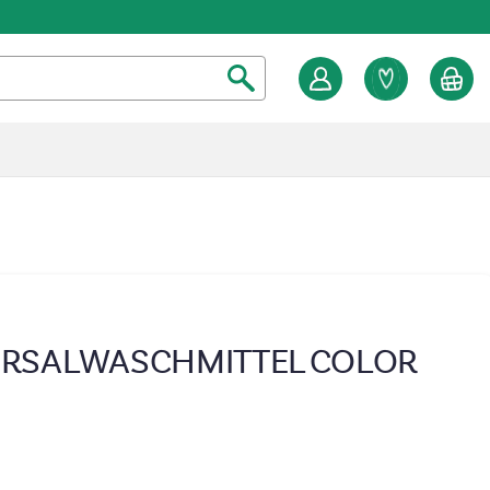
ERSALWASCHMITTEL COLOR