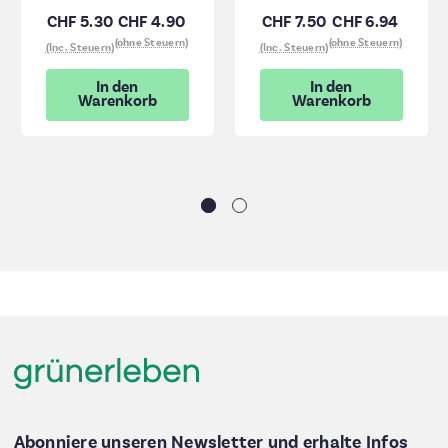
CHF 5.30
CHF 4.90
CHF 7.50
CHF 6.94
(ohne Steuern)
(ohne Steuern)
(Inc. Steuern)
(Inc. Steuern)
In den
In den
Warenkorb
Warenkorb
Abonniere unseren Newsletter und erhalte Infos