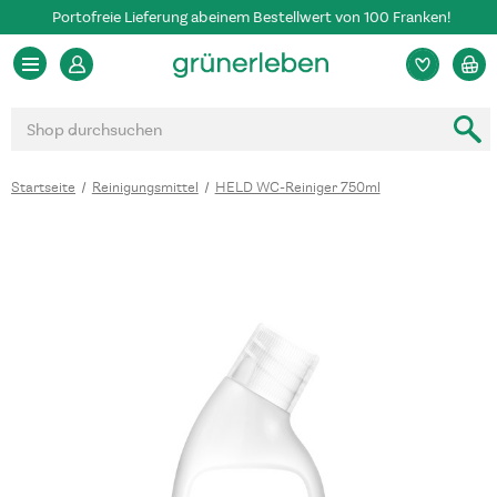
Portofreie Lieferung ab einem Bestellwert von 100 Franken!
Suchen
Startseite
Reinigungsmittel
HELD WC-Reiniger 750ml